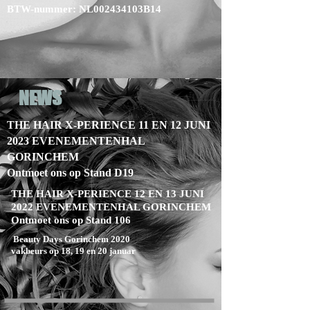
BTW-nummer: NL002434103B14
NEWS
THE HAIR X-PERIENCE 11 EN 12 JUNI
2023 EVENEMENTENHAL
GORINCHEM
Ontmoet ons op Stand D19
THE HAIR X-PERIENCE 12 EN 13 JUNI
2022 EVENEMENTENHAL GORINCHEM
Ontmoet ons op Stand 106
Beauty Days Gorinchem 2020
vakbeurs op 18, 19 en 20 januar