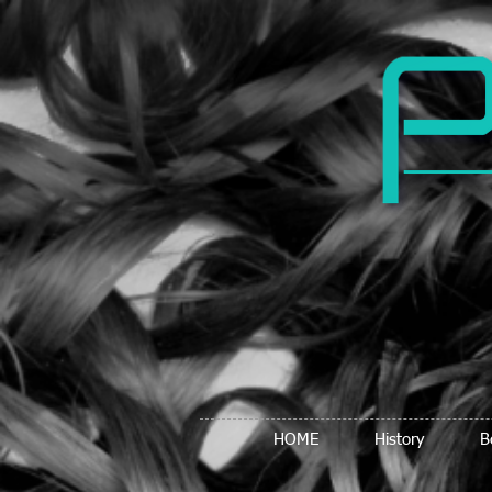
HOME
History
B