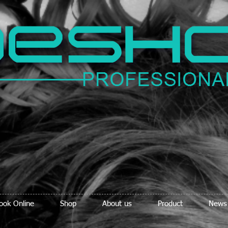
ook Online
Shop
About us
Product
News