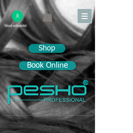
Word websitelid
Shop
Book Online
®