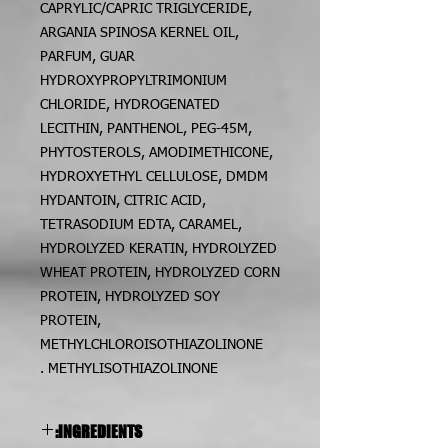
CAPRYLIC/CAPRIC TRIGLYCERIDE,
ARGANIA SPINOSA KERNEL OIL,
PARFUM, GUAR
HYDROXYPROPYLTRIMONIUM
CHLORIDE, HYDROGENATED
LECITHIN, PANTHENOL, PEG-45M,
PHYTOSTEROLS, AMODIMETHICONE,
HYDROXYETHYL CELLULOSE, DMDM
HYDANTOIN, CITRIC ACID,
TETRASODIUM EDTA, CARAMEL,
HYDROLYZED KERATIN, HYDROLYZED
WHEAT PROTEIN, HYDROLYZED CORN
PROTEIN, HYDROLYZED SOY
PROTEIN,
METHYLCHLOROISOTHIAZOLINONE
METHYLISOTHIAZOLINONE.
INGREDIENTS: