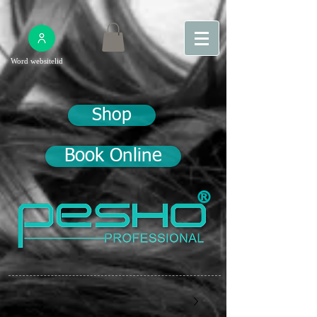
Word websitelid
Shop
Book Online
®